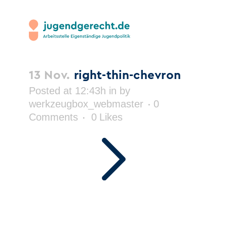
13 Nov.
right-thin-chevron
Posted at 12:43h
in
by
werkzeugbox_webmaster
0
Comments
0
Likes