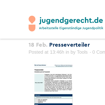
18 Feb.
Presseverteiler
Posted at 13:46h
in
by
Tools
0 Co