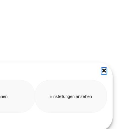
hnen
Einstellungen ansehen
Erklärung zur
Barrierefreiheit
Datenschutz