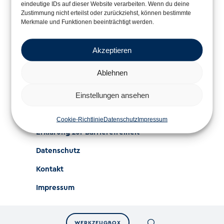
eindeutige IDs auf dieser Website verarbeiten. Wenn du deine
Zustimmung nicht erteilst oder zurückziehst, können bestimmte
Merkmale und Funktionen beeinträchtigt werden.
Im Rahmen der
Akzeptieren
Ablehnen
Einstellungen ansehen
Cookie-Richtlinie
Datenschutz
Impressum
Erklärung zur Barrierefreiheit
Datenschutz
Kontakt
Impressum
WERKZEUGBOX