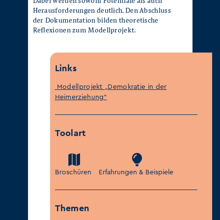
Dabei werden sowohl Potentiale als auch
Herausforderungen deutlich. Den Abschluss
der Dokumentation bilden theoretische
Reflexionen zum Modellprojekt.
Links
Modellprojekt „Demokratie in der
Heimerziehung“
Toolart
Broschüren
Erfahrungen & Beispiele
Themen