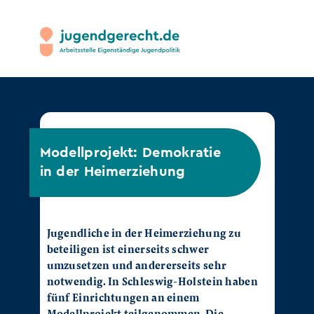
Modellprojekt: Demokratie
in der Heimerziehung
Jugendliche in der Heimerziehung zu
beteiligen ist einerseits schwer
umzusetzen und andererseits sehr
notwendig. In Schleswig-Holstein haben
fünf Einrichtungen an einem
Modellprojekt teilgenommen. Die