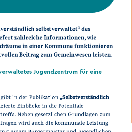
tverständlich selbstverwaltet“ des
efert zahlreiche Informationen, wie
endräume in einer Kommune funktionieren
vollen Beitrag zum Gemeinwesen leisten.
tverwaltetes Jugendzentrum für eine
gibt in der Publikation
„Selbstverständlich
zierte Einblicke in die Potentiale
dtreffs. Neben gesetzlichen Grundlagen zum
sfragen wird auch die kommunale Leistung
s mit einem Bürgermeister und Jugendlichen