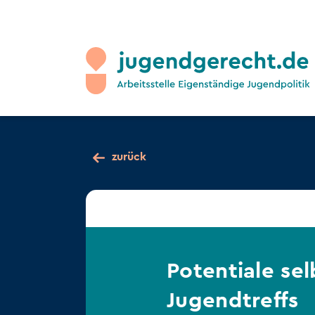
zurück
Potentiale se
Jugendtreffs