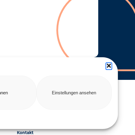
hnen
Einstellungen ansehen
Erklärung zur
Barrierefreiheit
Datenschutz
Kontakt