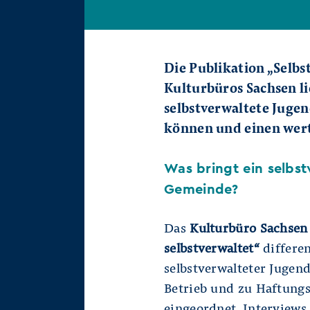
Die Publikation „Selbs
Kulturbüros Sachsen li
selbstverwaltete Jug
können und einen wert
Was bringt ein selbs
Gemeinde?
Das
Kulturbüro Sachsen
selbstverwaltet“
differen
selbstverwalteter Jugen
Betrieb und zu Haftung
eingeordnet. Interview