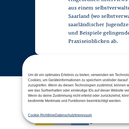
aus einem selbstverwalt
Saarland (wo selbstverw
saarländischer Jugendze
und Beispiele gelingend
Praxiseinblicken ab.
Um dir ein optimales Erlebnis zu bieten, verwenden wir Technol
Cookies, um Geräteinformationen zu speichern und/oder darauf
zuzugreifen. Wenn du diesen Technologien zustimmst, können w
wie das Surfverhalten oder eindeutige IDs auf dieser Website ver
Wenn du deine Zustimmung nicht erteilst oder zurückziehst, kön
Ein Projekt der
Geför
bestimmte Merkmale und Funktionen beeinträchtigt werden.
Cookie-Richtlinie
Datenschutz
Impressum