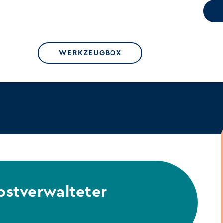
WERKZEUGBOX
lbstverwalteter